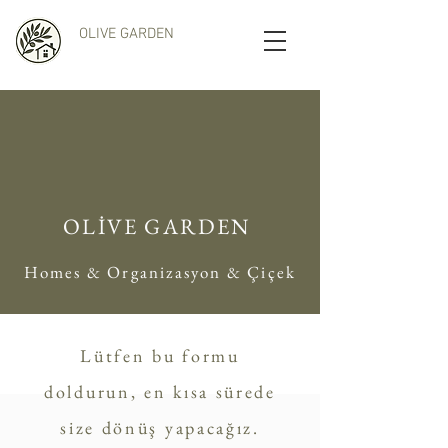
OLIVE GARDEN
OLİVE GARDEN
Homes & Organizasyon & Çiçek
Lütfen bu formu
doldurun, en kısa sürede
size dönüş yapacağız.