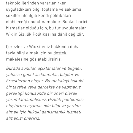
teknolojilerinden yararlanırken
uyguladıkları bilgi toplama ve saklama
şekilleri ile ilgili kendi politikaları
olabileceği unutulmamalıdır. Bunlar harici
hizmetler olduğu için, bu tür uygulamalar
Wix’in Gizlilik Politikası’na dâhil değildir.
Çerezler ve Wix siteniz hakkında daha
fazla bilgi almak için bu
destek
makalesine
göz atabilirsiniz.
Burada sunulan açıklamalar ve bilgiler,
yalnızca genel açıklamalar, bilgiler ve
örneklerden oluşur. Bu makaleyi hukuki
bir tavsiye veya gerçekte ne yapmanız
gerektiği konusunda bir öneri olarak
yorumlamamalısınız. Gizlilik politikanızı
oluşturma aşamasında bilgi ve yardım
almak için hukuki danışmanlık hizmeti
almanızı öneririz.